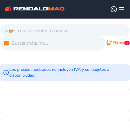
Filtros
1
Los precios mostrados no incluyen IVA y son sujetos a
disponibilidad.