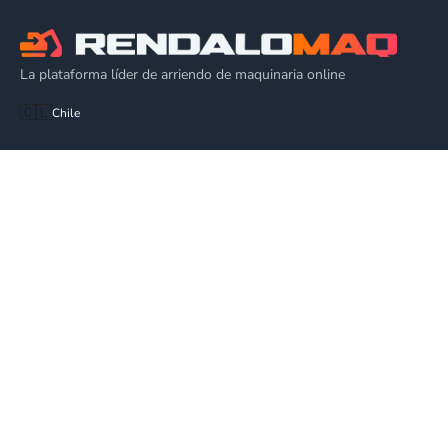
La plataforma líder de arriendo de maquinaria online
🇨🇱
Chile
EQUIPOS
Alza Hombres
Plataforma de Elevación
Alquiler Grúa Elevadora
Plataforma Articulada
EMPRESA
Cómo Funciona
Blog
Ventas
Todas las categorías