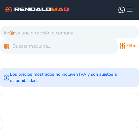
Filtros
Los precios mostrados no incluyen IVA y son sujetos a
disponibilidad.