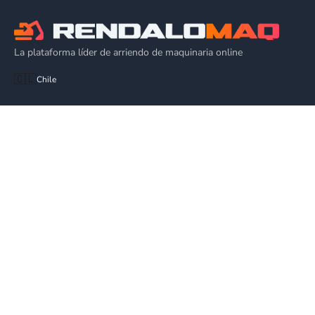
La plataforma líder de arriendo de maquinaria online
🇨🇱
Chile
EQUIPOS
Alza Hombres
Plataforma de Elevación
Alquiler Grúa Elevadora
Plataforma Articulada
EMPRESA
Cómo Funciona
Blog
Ventas
Todas las categorías