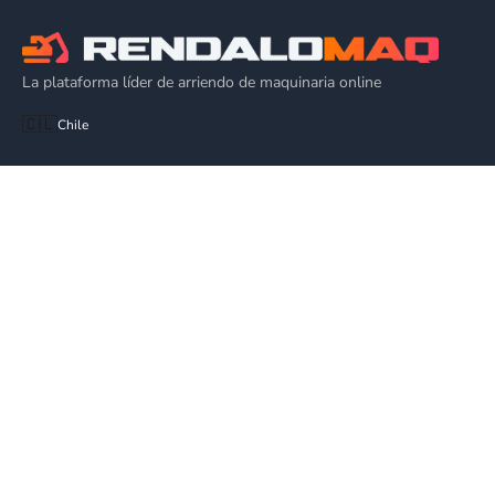
La plataforma líder de arriendo de maquinaria online
🇨🇱
Chile
EQUIPOS
Alza Hombres
Plataforma de Elevación
Alquiler Grúa Elevadora
Plataforma Articulada
EMPRESA
Cómo Funciona
Blog
Ventas
Todas las categorías