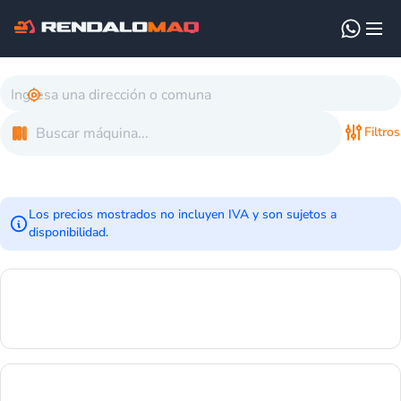
Filtros
Los precios mostrados no incluyen IVA y son sujetos a
disponibilidad.