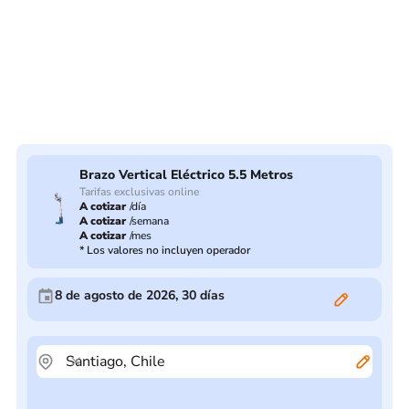
Brazo Vertical Eléctrico 5.5 Metros
Tarifas exclusivas online
A cotizar
/
día
A cotizar
/
semana
A cotizar
/
mes
*
Los valores no incluyen operador
8 de agosto de 2026
,
30
días