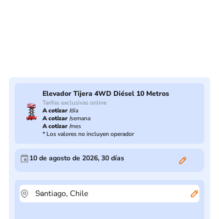
Elevador Tijera 4WD Diésel 10 Metros
Tarifas exclusivas online
A cotizar
/
día
A cotizar
/
semana
A cotizar
/
mes
*
Los valores no incluyen operador
10 de agosto de 2026
,
30
días