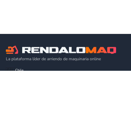
La plataforma líder de arriendo de maquinaria online
🇨🇱
Chile
EQUIPOS
Alza Hombres
Plataforma de Elevación
Alquiler Grúa Elevadora
Plataforma Articulada
EMPRESA