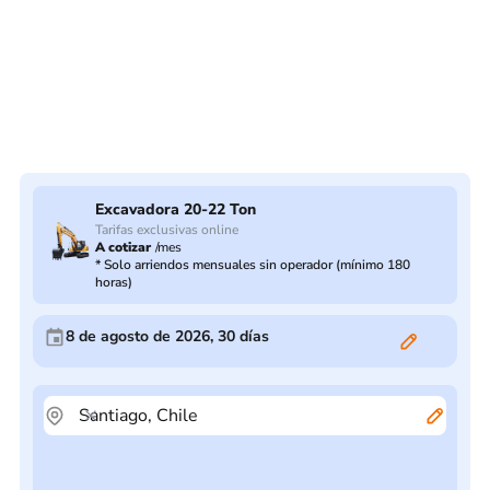
Excavadora 20-22 Ton
Tarifas exclusivas online
A cotizar
/
mes
*
Solo arriendos mensuales sin operador (mínimo 180
horas)
8 de agosto de 2026
,
30
días