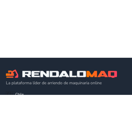
La plataforma líder de arriendo de maquinaria online
🇨🇱
Chile
EQUIPOS
Alza Hombres
Plataforma de Elevación
Alquiler Grúa Elevadora