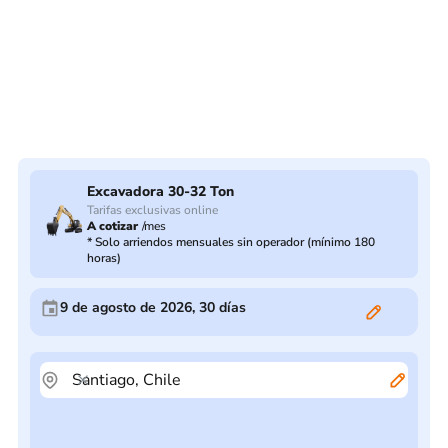
Excavadora 30-32 Ton
Tarifas exclusivas online
A cotizar
/
mes
*
Solo arriendos mensuales sin operador (mínimo 180
horas)
9 de agosto de 2026
,
30
días