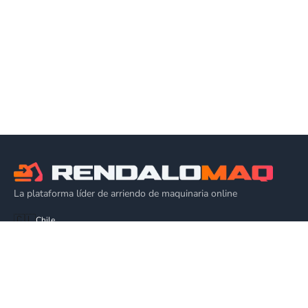
La plataforma líder de arriendo de maquinaria online
🇨🇱
Chile
EQUIPOS
Alza Hombres
Plataforma de Elevación
Alquiler Grúa Elevadora