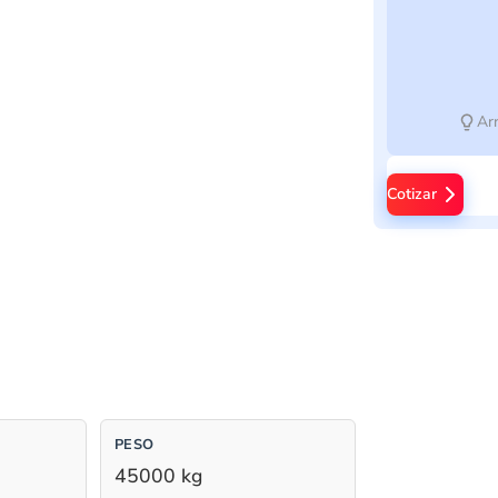
Arr
Cotizar
PESO
45000 kg