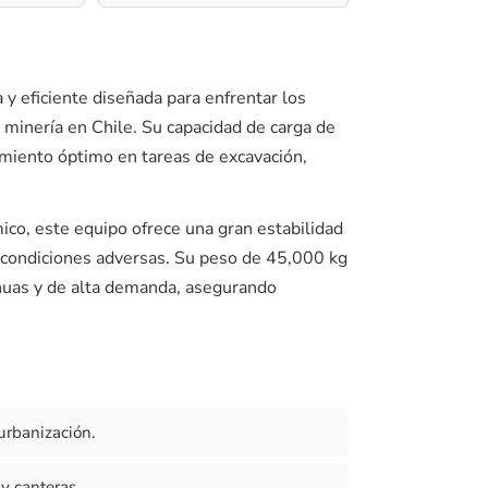
y eficiente diseñada para enfrentar los
 minería en Chile. Su capacidad de carga de
miento óptimo en tareas de excavación,
co, este equipo ofrece una gran estabilidad
s y condiciones adversas. Su peso de 45,000 kg
inuas y de alta demanda, asegurando
urbanización.
y canteras.