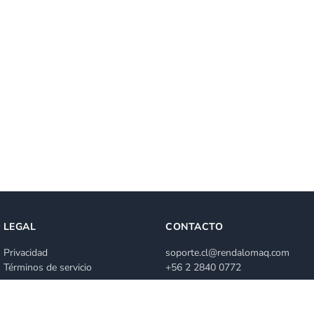
LEGAL
CONTACTO
Privacidad
soporte.cl@rendalomaq.com
Términos de servicio
+56 2 2840 0772