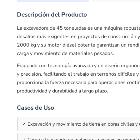
Descripción del Producto
La excavadora de 45 toneladas es una máquina robusta 
desafíos más exigentes en proyectos de construcción y
2000 kg y su motor diésel potente garantizan un rendi
carga y movimiento de materiales pesados.
Equipado con tecnología avanzada y un diseño ergonómi
y precisión, facilitando el trabajo en terrenos difícile
proporciona la fuerza necesaria para operaciones cont
productividad y durabilidad a largo plazo.
Casos de Uso
✓ Excavación y movimiento de tierra en obras civiles y 
✓ Carga y transporte de materiales pesados en minería 