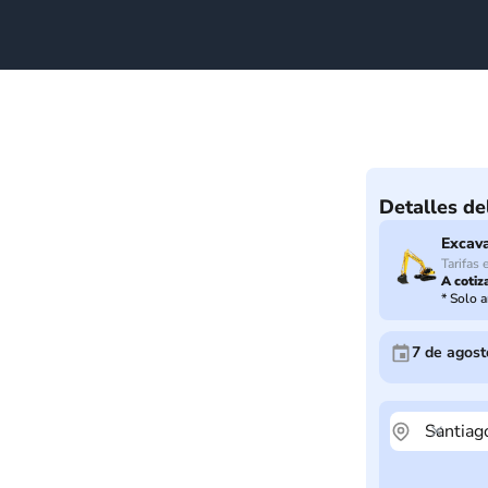
Detalles de
Excav
Tarifas 
A cotiz
*
Solo a
7 de agost