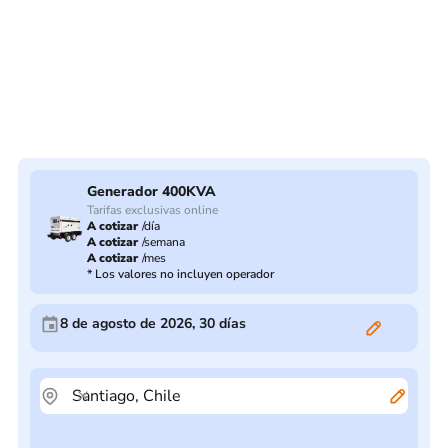
Generador 400KVA
Tarifas exclusivas online
A cotizar
/
día
A cotizar
/
semana
A cotizar
/
mes
*
Los valores no incluyen operador
8 de agosto de 2026
,
30
días