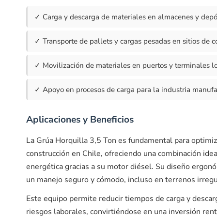
✓ Carga y descarga de materiales en almacenes y depósi
✓ Transporte de pallets y cargas pesadas en sitios de c
✓ Movilización de materiales en puertos y terminales lo
✓ Apoyo en procesos de carga para la industria manufa
Aplicaciones y Beneficios
La Grúa Horquilla 3,5 Ton es fundamental para optimiza
construcción en Chile, ofreciendo una combinación ideal
energética gracias a su motor diésel. Su diseño ergon
un manejo seguro y cómodo, incluso en terrenos irregu
Este equipo permite reducir tiempos de carga y descarg
riesgos laborales, convirtiéndose en una inversión re