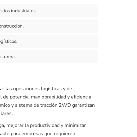
tos industriales.
onstrucción.
gísticos.
cturera.
r las operaciones logísticas y de
 de potencia, maniobrabilidad y eficiencia
ómico y sistema de tracción 2WD garantizan
lares.
a, mejorar la productividad y minimizar
ntable para empresas que requieren