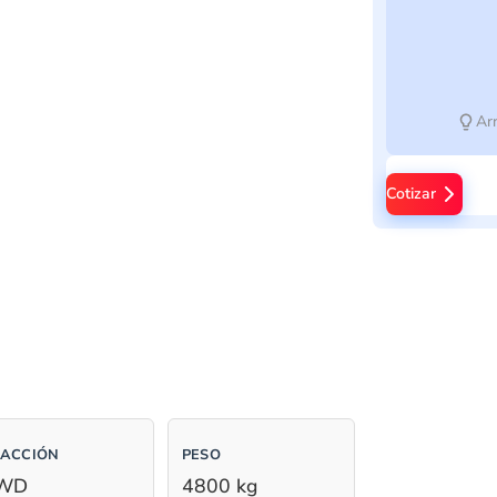
Arr
Cotizar
ACCIÓN
PESO
WD
4800 kg