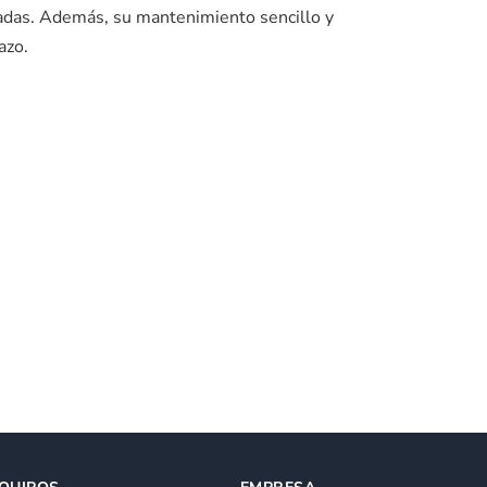
sadas. Además, su mantenimiento sencillo y
azo.