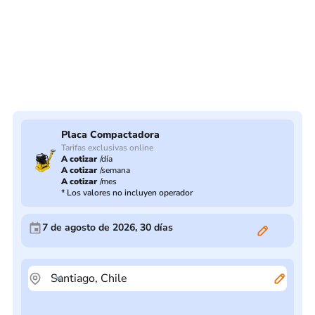
Placa Compactadora
Tarifas exclusivas online
A cotizar
/
día
A cotizar
/
semana
A cotizar
/
mes
*
Los valores no incluyen operador
7 de agosto de 2026
,
30
días