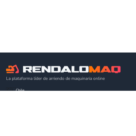
La plataforma líder de arriendo de maquinaria online
🇨🇱
Chile
EQUIPOS
Alza Hombres
Plataforma de Elevación
Alquiler Grúa Elevadora
Plataforma Articulada