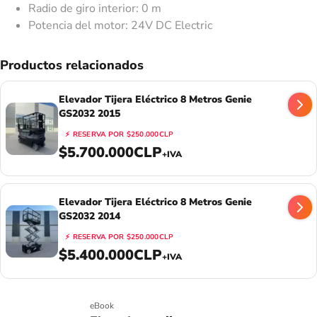
Radio de giro interior: 0 m
Potencia del motor: 24V DC Electric
Productos relacionados
Elevador Tijera Eléctrico 8 Metros Genie
GS2032 2015
⚡
RESERVA POR
$250.000CLP
$5.700.000CLP
+IVA
Elevador Tijera Eléctrico 8 Metros Genie
GS2032 2014
⚡
RESERVA POR
$250.000CLP
$5.400.000CLP
+IVA
eBook