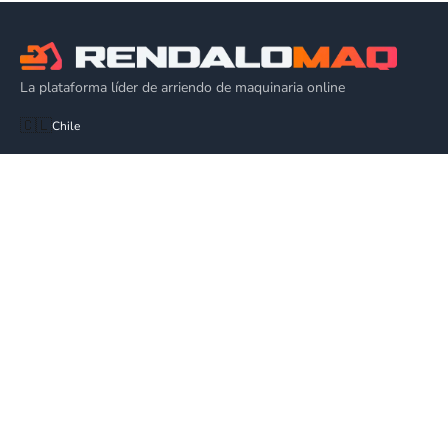
La plataforma líder de arriendo de maquinaria online
🇨🇱
Chile
EQUIPOS
Alza Hombres
Plataforma de Elevación
Alquiler Grúa Elevadora
Plataforma Articulada
EMPRESA
Cómo Funciona
Blog
Ventas
Todas las categorías