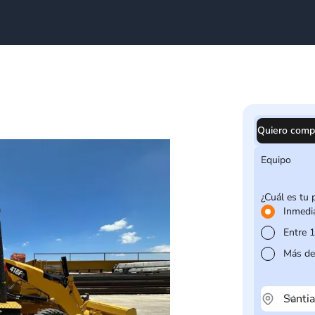
Quiero comp
Equipo
¿Cuál es tu 
Inmedi
Entre 
Más de