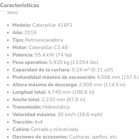
Características
```html
Modelo:
Caterpillar 416F2
Año:
2016
Tipo:
Retroexcavadora
Motor:
Caterpillar C3.4B
Potencia:
55.4 kW (74 hp)
Peso operativo:
5,920 kg (13,054 lbs)
Capacidad de la cuchara:
0.24 m³ (0.31 yd³)
Profundidad máxima de excavación:
4,006 mm (157.6 i
Altura máxima de descarga:
2,908 mm (114.5 in)
Longitud total:
4,745 mm (186.8 in)
Ancho total:
2,230 mm (87.8 in)
Transmisión:
Hidrostática
Velocidad máxima:
30 km/h (18.6 mph)
Tracción:
4x4
Cabina:
Cerrada y climatizada
Opciones de accesorios:
Cucharas, garfios, etc.