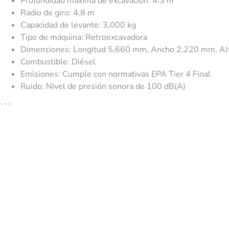
Profundidad máxima de excavación: 4.3 m
Radio de giro: 4.8 m
Capacidad de levante: 3,000 kg
Tipo de máquina: Retroexcavadora
Dimensiones: Longitud 5,660 mm, Ancho 2,220 mm, A
Combustible: Diésel
Emisiones: Cumple con normativas EPA Tier 4 Final
Ruido: Nivel de presión sonora de 100 dB(A)
```