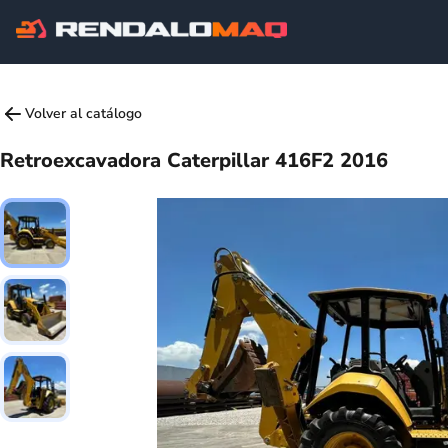
Volver al catálogo
Retroexcavadora Caterpillar 416F2 2016