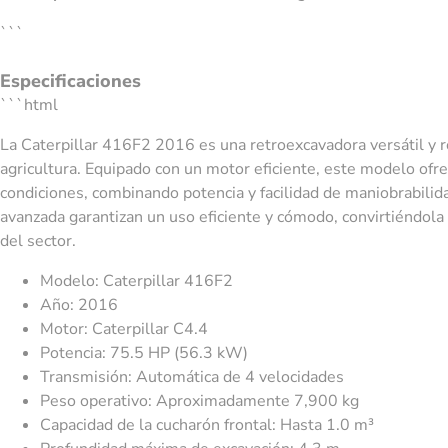
```
Especificaciones
```html
La Caterpillar 416F2 2016 es una retroexcavadora versátil y ro
agricultura. Equipado con un motor eficiente, este modelo ofr
condiciones, combinando potencia y facilidad de maniobrabilid
avanzada garantizan un uso eficiente y cómodo, convirtiéndola
del sector.
Modelo: Caterpillar 416F2
Año: 2016
Motor: Caterpillar C4.4
Potencia: 75.5 HP (56.3 kW)
Transmisión: Automática de 4 velocidades
Peso operativo: Aproximadamente 7,900 kg
Capacidad de la cucharón frontal: Hasta 1.0 m³