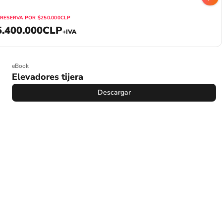
RESERVA POR
$250.000CLP
5.400.000CLP
+IVA
eBook
Elevadores tijera
Descargar