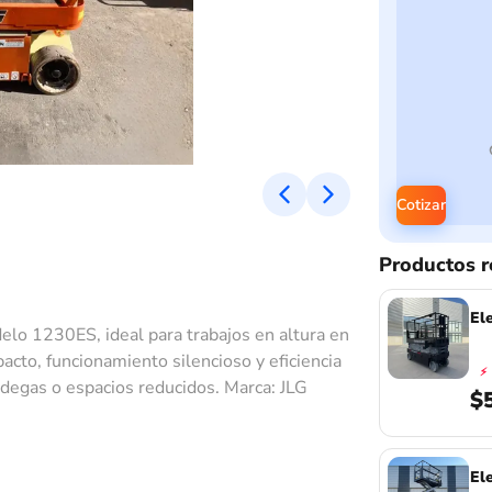
Cotizar
Productos r
El
elo 1230ES, ideal para trabajos en altura en
acto, funcionamiento silencioso y eficiencia
⚡
odegas o espacios reducidos. Marca: JLG
$
El