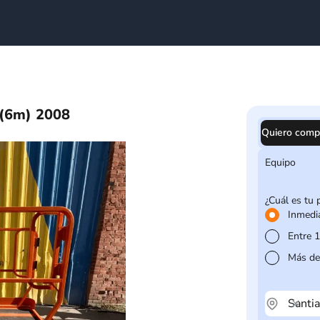
 (6m) 2008
Quiero comp
Equipo
¿Cuál es tu 
Inmedi
Entre 
Más de