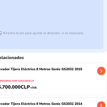
Arrastra el pin para ajustar la dirección, si es necesario.
elacionados
evador Tijera Eléctrico 8 Metros Genie GS2032 2015
RESERVA POR
$250.000CLP
5.700.000CLP
+IVA
evador Tijera Eléctrico 8 Metros Genie GS2032 2014