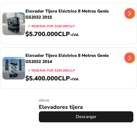
Elevador Tijera Eléctrico 8 Metros Genie
GS2032 2015
⚡
RESERVA POR
$250.000CLP
$5.700.000CLP
+IVA
Elevador Tijera Eléctrico 8 Metros Genie
GS2032 2014
⚡
RESERVA POR
$250.000CLP
$5.400.000CLP
+IVA
eBook
Elevadores tijera
Descargar