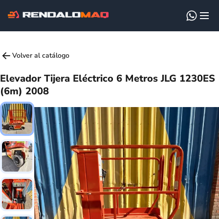
Volver al catálogo
Elevador Tijera Eléctrico 6 Metros JLG 1230ES
(6m) 2008