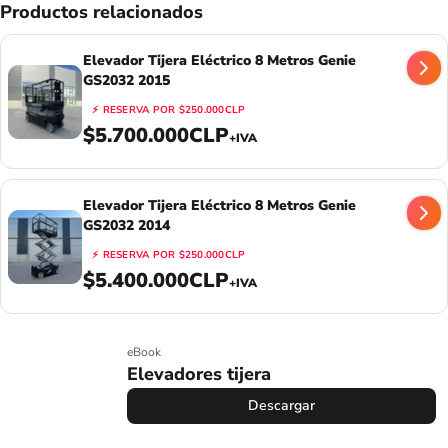
Productos relacionados
Elevador Tijera Eléctrico 8 Metros Genie
GS2032 2015
⚡
RESERVA POR
$250.000CLP
$5.700.000CLP
+IVA
Elevador Tijera Eléctrico 8 Metros Genie
GS2032 2014
⚡
RESERVA POR
$250.000CLP
$5.400.000CLP
+IVA
eBook
Elevadores tijera
Descargar