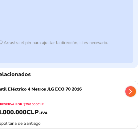
Arrastra el pin para ajustar la dirección, si es necesario.
elacionados
stil Eléctrico 4 Metros JLG ECO 70 2016
RESERVA POR
$250.000CLP
4.000.000CLP
+IVA
politana de Santiago