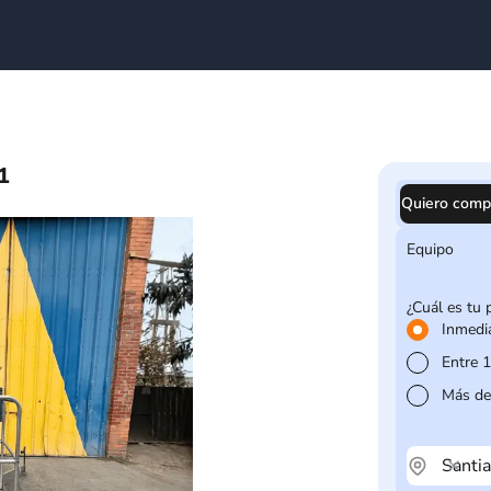
1
Quiero comp
Equipo
¿Cuál es tu 
Inmedi
Entre 
Más de