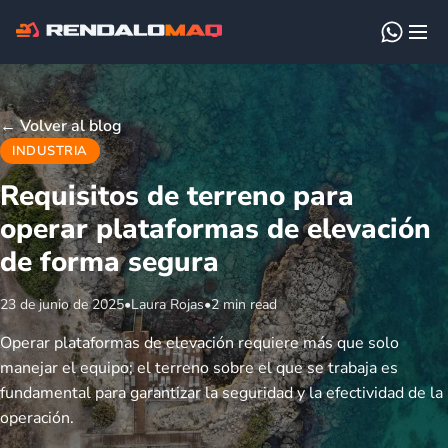
←
Volver al blog
INDUSTRIA
Requisitos de terreno para
operar plataformas de elevación
de forma segura
23 de junio de 2025
•
Laura Rojas
•
2 min read
Operar plataformas de elevación requiere más que solo
manejar el equipo; el terreno sobre el que se trabaja es
fundamental para garantizar la seguridad y la efectividad de la
operación.