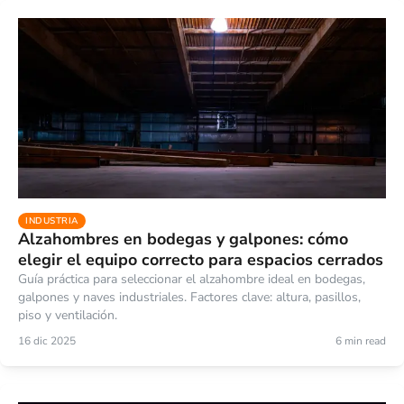
INDUSTRIA
Alzahombres en bodegas y galpones: cómo
elegir el equipo correcto para espacios cerrados
Guía práctica para seleccionar el alzahombre ideal en bodegas,
galpones y naves industriales. Factores clave: altura, pasillos,
piso y ventilación.
16 dic 2025
6 min read