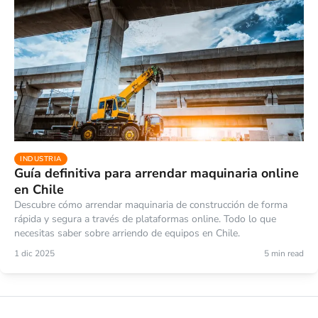
INDUSTRIA
Guía definitiva para arrendar maquinaria online
en Chile
Descubre cómo arrendar maquinaria de construcción de forma
rápida y segura a través de plataformas online. Todo lo que
necesitas saber sobre arriendo de equipos en Chile.
1 dic 2025
5 min read