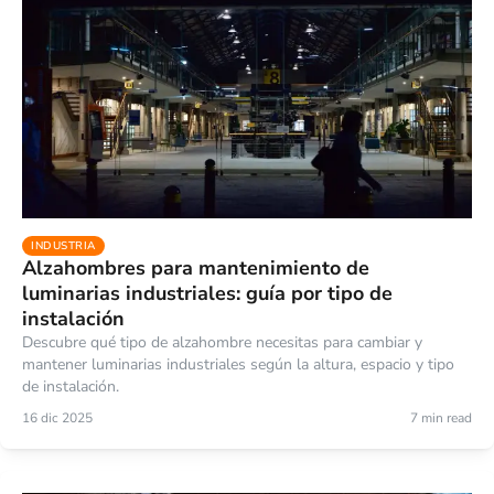
INDUSTRIA
Alzahombres para mantenimiento de
luminarias industriales: guía por tipo de
instalación
Descubre qué tipo de alzahombre necesitas para cambiar y
mantener luminarias industriales según la altura, espacio y tipo
de instalación.
16 dic 2025
7 min read