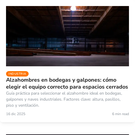
INDUSTRIA
Alzahombres en bodegas y galpones: cómo
elegir el equipo correcto para espacios cerrados
Guía práctica para seleccionar el alzahombre ideal en bodegas,
galpones y naves industriales. Factores clave: altura, pasillos,
piso y ventilación.
16 dic 2025
6 min read