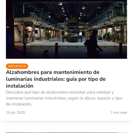
INDUSTRIA
Alzahombres para mantenimiento de
luminarias industriales: guía por tipo de
instalación
Descubre qué tipo de alzahombre necesitas para cambiar y
mantener luminarias industriales según la altura, espacio y tipo
de instalación.
16 dic 2025
7 min read