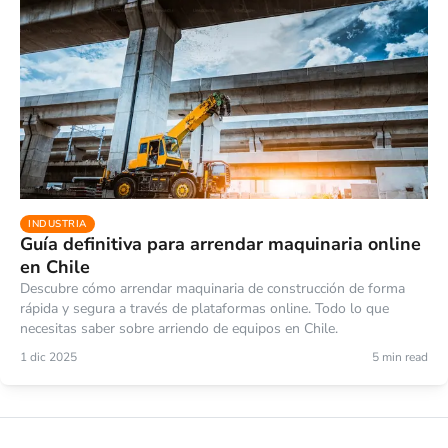
INDUSTRIA
Guía definitiva para arrendar maquinaria online
en Chile
Descubre cómo arrendar maquinaria de construcción de forma
rápida y segura a través de plataformas online. Todo lo que
necesitas saber sobre arriendo de equipos en Chile.
1 dic 2025
5 min read